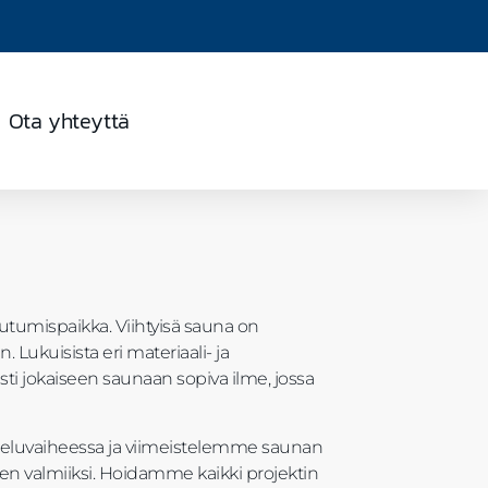
Ota yhteyttä
utumispaikka. Viihtyisä sauna on
 Lukuisista eri materiaali- ja
sti jokaiseen saunaan sopiva ilme, jossa
luvaiheessa ja viimeistelemme saunan
en valmiiksi. Hoidamme kaikki projektin