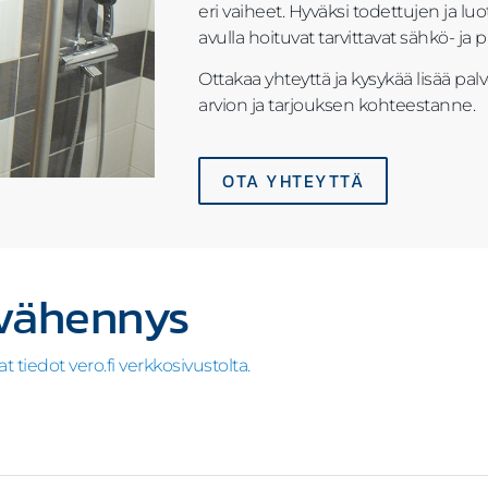
eri vaiheet. Hyväksi todettujen ja
avulla hoituvat tarvittavat sähkö- ja p
Ottakaa yhteyttä ja kysykää lisää
arvion ja tarjouksen kohteestanne.
OTA YHTEYTTÄ
svähennys
iedot vero.fi verkkosivustolta.